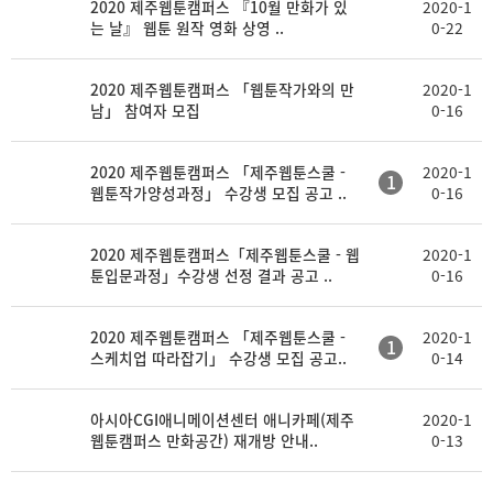
2020 제주웹툰캠퍼스 『10월 만화가 있
2020-1
는 날』 웹툰 원작 영화 상영 ..
0-22
2020 제주웹툰캠퍼스 「웹툰작가와의 만
2020-1
남」 참여자 모집
0-16
2020 제주웹툰캠퍼스 「제주웹툰스쿨 -
2020-1
1
웹툰작가양성과정」 수강생 모집 공고 ..
0-16
2020 제주웹툰캠퍼스「제주웹툰스쿨 - 웹
2020-1
툰입문과정」수강생 선정 결과 공고 ..
0-16
2020 제주웹툰캠퍼스 「제주웹툰스쿨 -
2020-1
1
스케치업 따라잡기」 수강생 모집 공고..
0-14
아시아CGI애니메이션센터 애니카페(제주
2020-1
웹툰캠퍼스 만화공간) 재개방 안내..
0-13