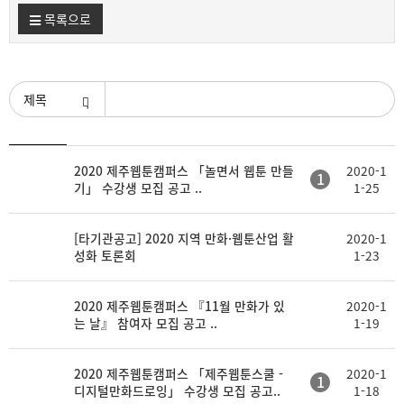
목록으로
검색조건
등
2020 제주웹툰캠퍼스 「놀면서 웹툰 만들
2020-1
제
첨
1
록
기」 수강생 모집 공고 ..
1-25
목
부
일
[타기관공고] 2020 지역 만화·웹툰산업 활
2020-1
성화 토론회
1-23
2020 제주웹툰캠퍼스 『11월 만화가 있
2020-1
는 날』 참여자 모집 공고 ..
1-19
2020 제주웹툰캠퍼스 「제주웹툰스쿨 -
2020-1
1
디지털만화드로잉」 수강생 모집 공고..
1-18