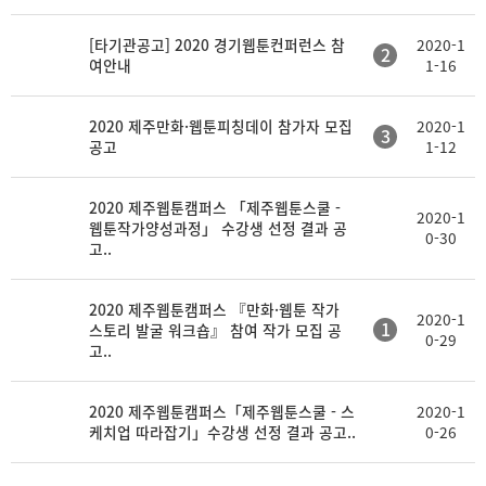
[타기관공고] 2020 경기웹툰컨퍼런스 참
2020-1
2
여안내
1-16
2020 제주만화·웹툰피칭데이 참가자 모집
2020-1
3
공고
1-12
2020 제주웹툰캠퍼스 「제주웹툰스쿨 -
2020-1
웹툰작가양성과정」 수강생 선정 결과 공
0-30
고..
2020 제주웹툰캠퍼스 『만화·웹툰 작가
2020-1
1
스토리 발굴 워크숍』 참여 작가 모집 공
0-29
고..
2020 제주웹툰캠퍼스「제주웹툰스쿨 - 스
2020-1
케치업 따라잡기」수강생 선정 결과 공고..
0-26