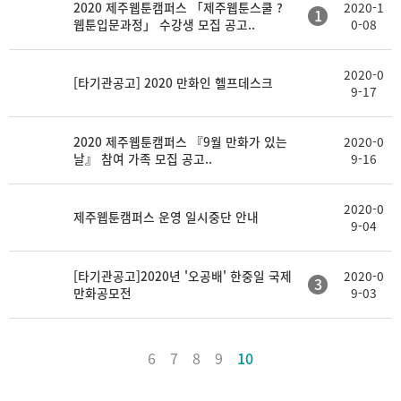
2020 제주웹툰캠퍼스 「제주웹툰스쿨 ?
2020-1
1
웹툰입문과정」 수강생 모집 공고..
0-08
2020-0
[타기관공고] 2020 만화인 헬프데스크
9-17
2020 제주웹툰캠퍼스 『9월 만화가 있는
2020-0
날』 참여 가족 모집 공고..
9-16
2020-0
제주웹툰캠퍼스 운영 일시중단 안내
9-04
[타기관공고]2020년 '오공배' 한중일 국제
2020-0
3
만화공모전
9-03
6
7
8
9
10