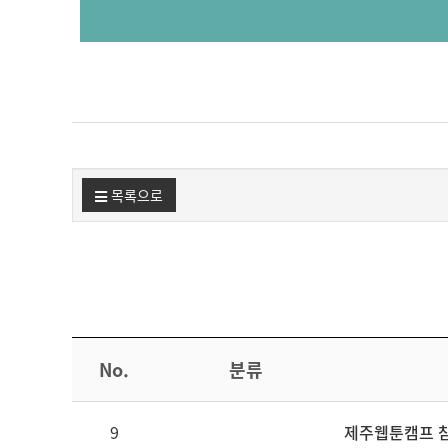
목록으로
No.
분류
9
제주웹툰캠프 