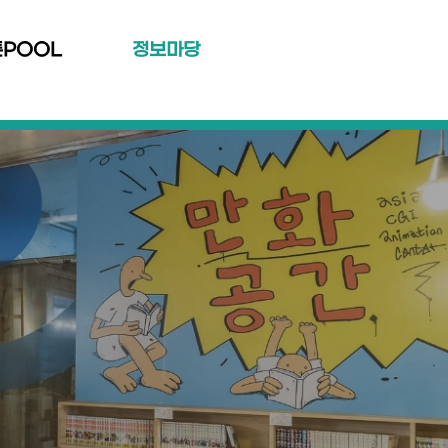
툰POOL
정보마당