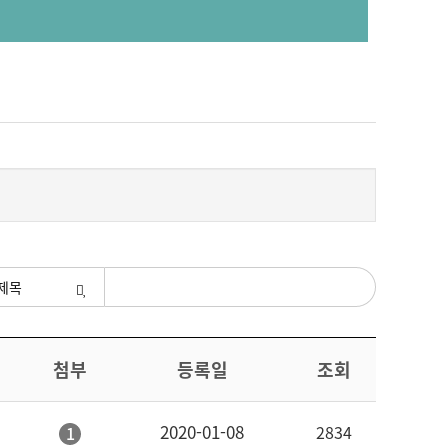
색조건
첨부
등록일
조회
2020-01-08
2834
1