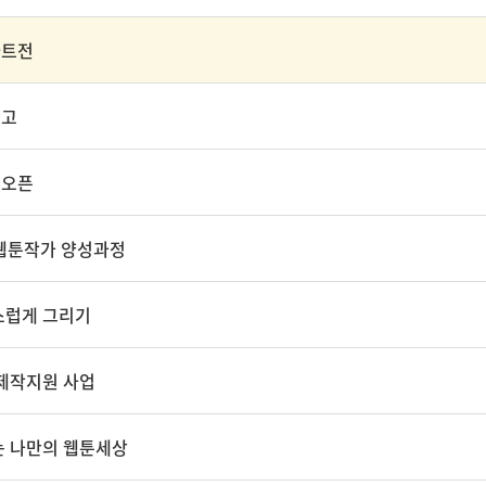
아트전
공고
스오픈
웹툰작가 양성과정
스럽게 그리기
제작지원 사업
는 나만의 웹툰세상