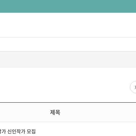
검
제목
참가 신인작가 모집