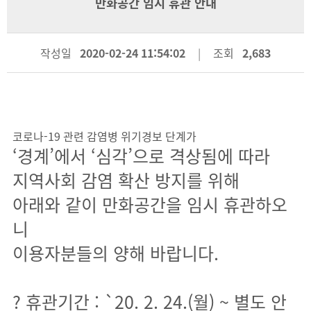
만화공간 임시 휴관 안내
작성일
2020-02-24 11:54:02
조회
2,683
코로나-19 관련 감염병 위기경보 단계가
‘경계’에서 ‘심각’으로 격상됨에 따라
지역사회 감염 확산 방지를 위해
아래와 같이 만화공간을 임시 휴관하오
니
이용자분들의 양해 바랍니다.
? 휴관기간 : `20. 2. 24.(월) ~ 별도 안