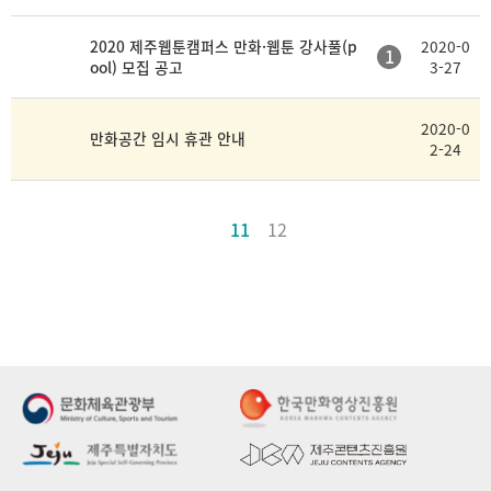
2020 제주웹툰캠퍼스 만화·웹툰 강사풀(p
2020-0
1
ool) 모집 공고
3-27
2020-0
만화공간 임시 휴관 안내
2-24
11
12