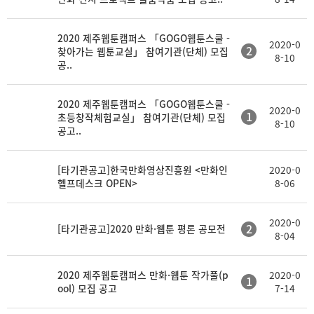
목
부
일
2020 제주웹툰캠퍼스 「GOGO웹툰스쿨 -
2020-0
2
찾아가는 웹툰교실」 참여기관(단체) 모집
8-10
공..
2020 제주웹툰캠퍼스 「GOGO웹툰스쿨 -
2020-0
1
초등창작체험교실」 참여기관(단체) 모집
8-10
공고..
[타기관공고]한국만화영상진흥원 <만화인
2020-0
헬프데스크 OPEN>
8-06
2020-0
2
[타기관공고]2020 만화·웹툰 평론 공모전
8-04
2020 제주웹툰캠퍼스 만화·웹툰 작가풀(p
2020-0
1
ool) 모집 공고
7-14