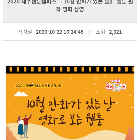
2020 제주웹툰캠퍼스 『10월 만화가 있는 날』 웹툰 원
작 영화 상영
작성일
2020-10-22 16:24:45
조회
2,921