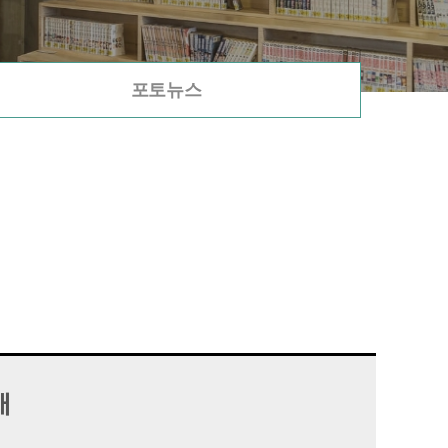
포토뉴스
내