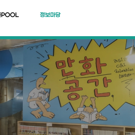
툰POOL
정보마당