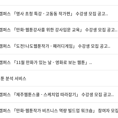
캠퍼스 「명사 초청 특강 - 고동동 작가편」 수강생 모집 공고..
툰캠퍼스 「만화·웹툰강사를 위한 강사입문 교육」 수강생 모집 공고..
툰캠퍼스 「도전!나도웹툰작가 - 패러디게임」 수강생 모집 공고..
캠퍼스 「11월 만화가 있는 날 - 영화로 보는 웹툰」..
웹툰 분석 서비스
툰캠퍼스 「제주웹툰스쿨 - 스케치업 따라잡기」 수강생 모집 공고..
툰캠퍼스 「만화·웹툰작가 비즈니스 역량 빌드업 워크숍」 참여자 모