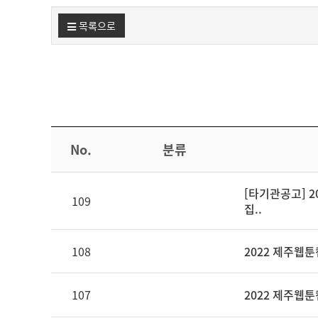
목록으로
No.
분류
[타기관공고] 2
109
집..
108
2022 제주웹
107
2022 제주웹