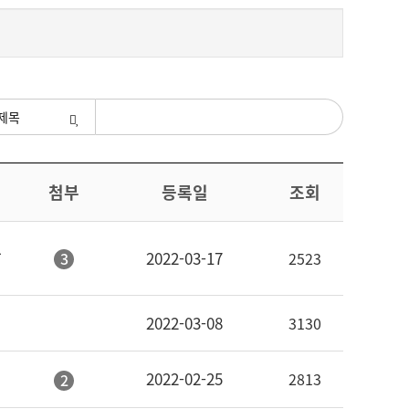
색조건
첨부
등록일
조회
모
2022-03-17
3
2523
2022-03-08
3130
2022-02-25
2813
2