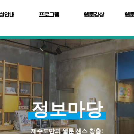
설안내
프로그램
웹툰감상
웹
정보마당
제주도만의 웹툰 센스 창출!