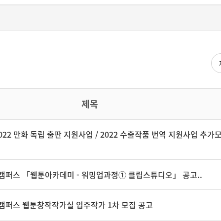
검
제목
022 만화 독립 출판 지원사업 / 2022 수출작품 번역 지원사업 추가
툰캠퍼스 「웹툰아카데미 - 워밍업과정① 클립스튜디오」 공고..
툰캠퍼스 웹툰창작작가실 입주작가 1차 모집 공고