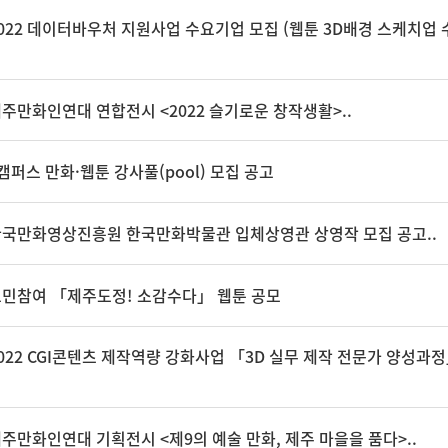
2022 데이터바우처 지원사업 수요기업 모집 (웹툰 3D배경 스케치업 
제주만화인연대 연합전시 <2022 슬기로운 창작생활>..
캠퍼스 만화·웹툰 강사풀(pool) 모집 공고
한국만화영상진흥원 한국만화박물관 입체상영관 상영작 모집 공고..
도민참여 「제주도정! 소감수다」 웹툰 공모
022 CGI콘텐츠 제작역량 강화사업 「3D 실무 제작 전문가 양성과
제주만화인연대 기획전시 <제9의 예술 만화, 제주 마을을 품다>..