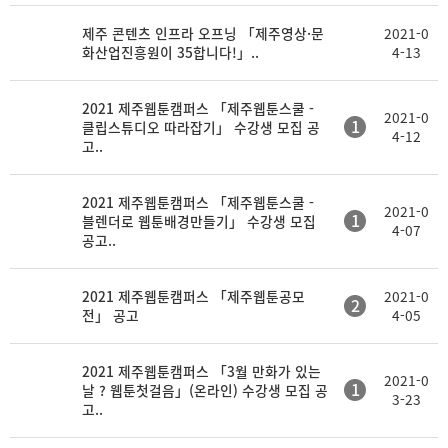
제주 콘텐츠 인프라 오프닝 「제주영상·문
2021-0
화산업진흥원이 35합니다!」..
4-13
2021 제주웹툰캠퍼스 「제주웹툰스쿨 -
2021-0
1
클립스튜디오 따라잡기」 수강생 모집 공
4-12
고..
2021 제주웹툰캠퍼스 「제주웹툰스쿨 -
2021-0
1
블렌더로 웹툰배경만들기」 수강생 모집
4-07
공고..
2021 제주웹툰캠퍼스 「제주웹툰공모
2021-0
2
전」 공고
4-05
2021 제주웹툰캠퍼스 「3월 만화가 있는
2021-0
1
날 ? 웹툰첫걸음」(온라인) 수강생 모집 공
3-23
고..