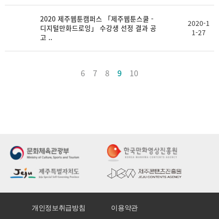
2020 제주웹툰캠퍼스 「제주웹툰스쿨 -
2020-1
디지털만화드로잉」 수강생 선정 결과 공
1-27
고 ..
6
7
8
9
10
개인정보취급방침
이용약관