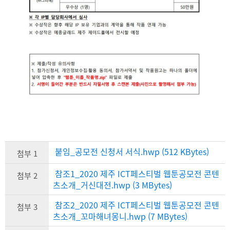
붙임_공모전 신청서 서식.hwp (512 KBytes)
첨부 1
참조1_2020 제주 ICT페스티벌 웹툰공모전 콘텐
첨부 2
츠소개_거신대전.hwp (3 MBytes)
참조2_2020 제주 ICT페스티벌 웹툰공모전 콘텐
첨부 3
츠소개_꼬마해녀몽니.hwp (7 MBytes)