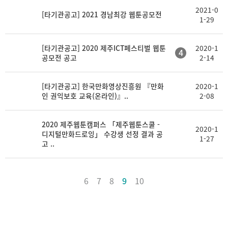
2021-0
[타기관공고] 2021 경남최강 웹툰공모전
1-29
[타기관공고] 2020 제주ICT페스티벌 웹툰
2020-1
4
공모전 공고
2-14
[타기관공고] 한국만화영상진흥원 『만화
2020-1
인 권익보호 교육(온라인)』..
2-08
2020 제주웹툰캠퍼스 「제주웹툰스쿨 -
2020-1
디지털만화드로잉」 수강생 선정 결과 공
1-27
고 ..
6
7
8
9
10