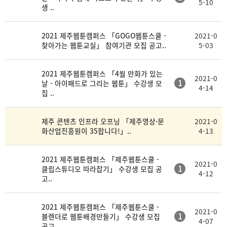
5-10
생 ..
2021 제주웹툰캠퍼스 「GOGO웹툰스쿨 -
2021-0
찾아가는 웹툰교실」 참여기관 모집 공고..
5-03
2021 제주웹툰캠퍼스 「4월 만화가 있는
2021-0
1
날 - 아이패드로 그리는 웹툰」 수강생 모
4-14
집 ..
제주 콘텐츠 인프라 오프닝 「제주영상·문
2021-0
화산업진흥원이 35합니다!」..
4-13
2021 제주웹툰캠퍼스 「제주웹툰스쿨 -
2021-0
1
클립스튜디오 따라잡기」 수강생 모집 공
4-12
고..
2021 제주웹툰캠퍼스 「제주웹툰스쿨 -
2021-0
1
블렌더로 웹툰배경만들기」 수강생 모집
4-07
공고..