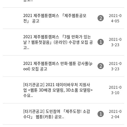
2021 제주웹툰캠퍼스 「제주웹툰공모
2021-0
2
전」 공고
4-05
2021 제주웹툰캠퍼스 「3월 만화가 있는
2021-0
1
날 ? 웹툰첫걸음」(온라인) 수강생 모집 공
3-23
고..
2021 제주웹툰캠퍼스 만화·웹툰 강사풀(p
2021-0
2
ool) 모집 공고
3-23
[타기관공고] 2021 데이터바우처 지원사
2021-0
업 <웹툰 3D배경 모델링, 3D소품 모델링>
3-10
수요..
[타기관공고] 도민참여 「제주도정! 소감
2021-0
1
수다」 웹툰(카툰) 공모..
2-04