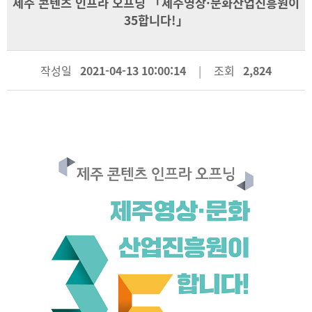
제주 콘텐츠 인프라 오프닝 「제주영상·문화산업진흥원이
35합니다!」
작성일
2021-04-13 10:00:14
조회
2,824