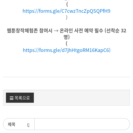
(
https://forms.gle/C7cwzTncZpQSQPfH9
)
웹툰창작체험존 참여시
→
온라인 사전 예약 필수 (선착순 32
명)
(
https://forms.gle/d7jhHtgoRM16KapC6)
목록으로
검색조건