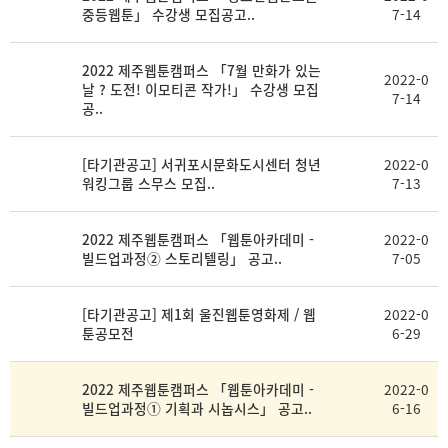
록
중등웹툰」 수강생 모집공고..
7-14
목
부
일
2022 제주웹툰캠퍼스 「7월 만화가 있는
2022-0
날 ? 도전! 이모티콘 작가!」 수강생 모집
7-14
공..
[타기관공고] 서귀포시문화도시센터 청년
2022-0
워킹그룹 스무스 모집..
7-13
2022 제주웹툰캠퍼스 「웹툰아카데미 -
2022-0
빌드업과정② 스토리텔링」 공고..
7-05
[타기관공고] 제1회 울진웹툰영화제 / 웹
2022-0
툰공모전
6-29
2022 제주웹툰캠퍼스 「웹툰아카데미 -
2022-0
빌드업과정① 기획과 시놉시스」 공고..
6-16