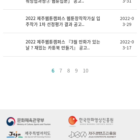
워밍업과정② 웹툰입문」 공고..
3-31
2022 제주웹툰캠퍼스 웹툰창작작가실 입
2022-0
주작가 1차 선정평가 결과 공고..
3-29
2022 제주웹툰캠퍼스 『3월 만화가 있는
2022-0
날 ? 재밌는 카툰북 만들기』 공고..
3-17
6
7
8
9
10