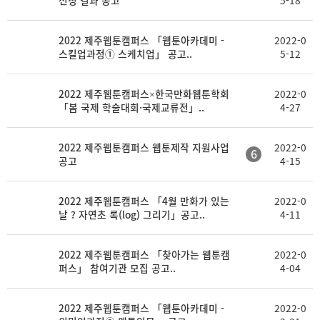
선정 결과 공고
5-18
2022 제주웹툰캠퍼스 「웹툰아카데미 -
2022-0
스킬업과정① 스케치업」 공고..
5-12
2022 제주웹툰캠퍼스×한국만화웹툰학회
2022-0
「봄 국제 학술대회·국제교류전」..
4-27
2022 제주웹툰캠퍼스 웹툰제작 지원사업
2022-0
6
공고
4-15
2022 제주웹툰캠퍼스 「4월 만화가 있는
2022-0
날 ? 자연초 록(log) 그리기」공고..
4-11
2022 제주웹툰캠퍼스 「찾아가는 웹툰캠
2022-0
퍼스」 참여기관 모집 공고..
4-04
2022 제주웹툰캠퍼스 「웹툰아카데미 -
2022-0