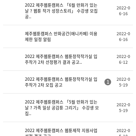
2022 제주웹툰캠퍼스 「6월 만화가 있는
2022-0
날 ? 웹툰 작가 성장스토리」 수강생 모집
6-16
공..
제주웹툰캠퍼스 만화공간(애니카페) 이용
2022-0
제한 일정 알림
6-16
2022 제주웹툰캠퍼스 웹툰창작작가실 입
2022-0
주작가 2차 선정평가 결과 공고..
6-12
2022 제주웹툰캠퍼스 웹툰창작작가실 입
2022-0
1
주작가 2차 모집 공고
5-19
2022 제주웹툰캠퍼스 「5월 만화가 있는
2022-0
날 ? 가족 일상 공감툰 그리기」 수강생 모
5-19
집..
2022 제주웹툰캠퍼스 웹툰제작 지원사업
2022-0