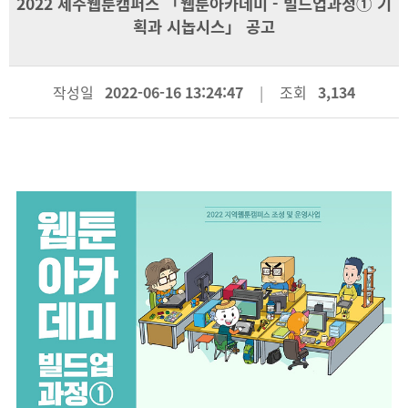
2022 제주웹툰캠퍼스 「웹툰아카데미 - 빌드업과정① 기
획과 시놉시스」 공고
작성일
2022-06-16 13:24:47
조회
3,134