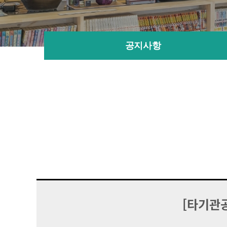
공지사항
[타기관