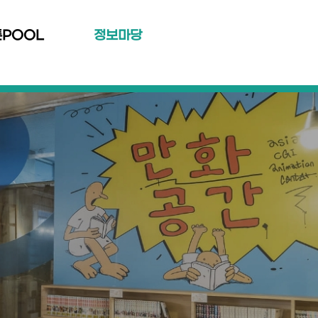
툰POOL
정보마당