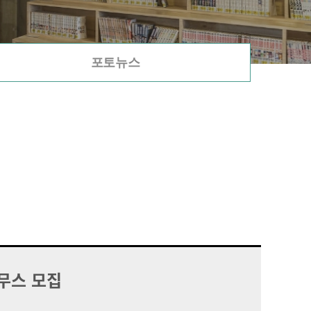
포토뉴스
무스 모집