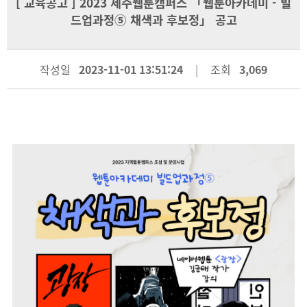
[
교육공고
] 2023 제주웹툰캠퍼스 「웹툰아카데미 - 빌
드업과정⑤ 채색과 후보정」 공고
작성일
2023-11-01 13:51:24
조회
3,069