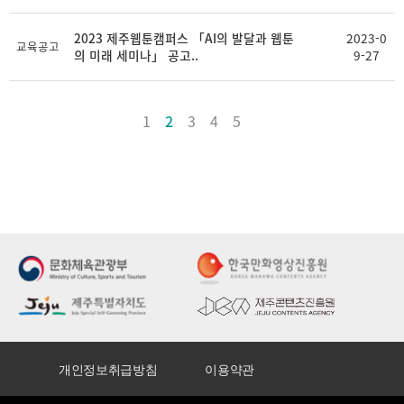
2023 제주웹툰캠퍼스 「AI의 발달과 웹툰
2023-0
교육공고
의 미래 세미나」 공고..
9-27
1
2
3
4
5
개인정보취급방침
이용약관