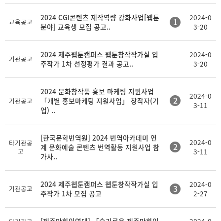
2024 CGI콘텐츠 제작역량 강화사업[웹툰
2024-0
1
교육공고
분야] 교육생 모집 공고..
3-20
2024 제주웹툰캠퍼스 웹툰창작작가실 입
2024-0
기관공고
주작가 1차 선정평가 결과 공고..
3-20
2024 문화창작품 홍보 마케팅 지원사업
2024-0
2
「개별 홍보마케팅 지원사업」 창작자(기
기관공고
3-11
업) ..
[한국문학번역원] 2024 번역아카데미 연
2024-0
타기관공
2
계 문화예술 콘텐츠 번역활동 지원사업 참
고
3-11
가사..
2024 제주웹툰캠퍼스 웹툰창작작가실 입
2024-0
3
기관공고
주작가 1차 모집 공고
2-27