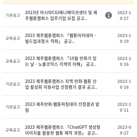
2023년 아시아CGI애니메이션센터 및 제
2023-1
1
기관공고
주웹툰캠퍼스 입주기업 모집 공고..
0-27
2023 제주웹툰캠퍼스 「웹툰아카데미 -
2023-1
교육공고
빌드업과정④ 작화」 공고..
0-19
2023 제주웹툰캠퍼스 「10월 만화가 있
2023-1
교육공고
는 날 - 노블코믹스 각색의 이해」 공고..
0-16
2023 제주웹툰캠퍼스 지역 만화·웹툰 산
2023-1
기관공고
업 활성화 지원사업 선정평가 결과 공고..
0-16
2023 제주만화·웹툰피칭데이 선정결과 알
2023-1
기관공고
림
0-11
2023 제주웹툰캠퍼스 「ChatGPT 생성형
2023-0
교육공고
이미지를 활용한 웹툰 제작 과정」 공고..
9-27