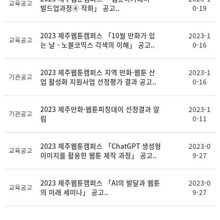
교육공고
빌드업과정④ 작화」 공고..
0-19
2023 제주웹툰캠퍼스 「10월 만화가 있
2023-1
교육공고
는 날 - 노블코믹스 각색의 이해」 공고..
0-16
2023 제주웹툰캠퍼스 지역 만화·웹툰 산
2023-1
기관공고
업 활성화 지원사업 선정평가 결과 공고..
0-16
2023 제주만화·웹툰피칭데이 선정결과 알
2023-1
기관공고
림
0-11
2023 제주웹툰캠퍼스 「ChatGPT 생성형
2023-0
교육공고
이미지를 활용한 웹툰 제작 과정」 공고..
9-27
2023 제주웹툰캠퍼스 「AI의 발달과 웹툰
2023-0
교육공고
의 미래 세미나」 공고..
9-27