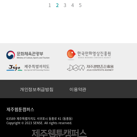
1
2
3
4
5
개인정보취급방침
이용약관
제주웹툰캠퍼스
63589 제주특별자치도 서귀포시 동홍로 41 (동홍동)
Copyright © 2023 SENSE. All rights reserved.