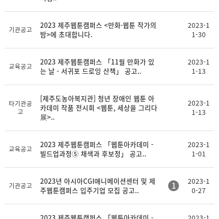
2023 제주웹툰캠퍼스 <만화·웹툰 작가의
2023-1
기관공고
밤>에 초대합니다.
1-30
2023 제주웹툰캠퍼스 「11월 만화가 있
2023-1
교육공고
는 날 - 서귀포 드로잉 산책」 공고..
1-13
[제주도농아복지관] 청년 장애인 웹툰 아
2023-1
타기관공
카데미 작품 전시회 <웹툰, 세상을 그리다
고
1-13
展>..
2023 제주웹툰캠퍼스 「웹툰아카데미 -
2023-1
교육공고
빌드업과정⑤ 채색과 후보정」 공고..
1-01
2023년 아시아CGI애니메이션센터 및 제
2023-1
1
기관공고
주웹툰캠퍼스 입주기업 모집 공고..
0-27
2023 제주웹툰캠퍼스 「웹툰아카데미 -
2023-1