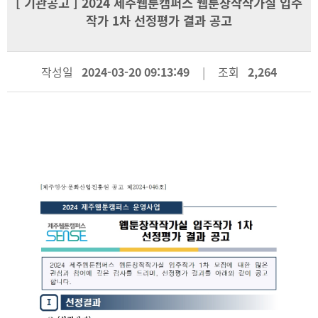
[
기관공고
] 2024 제주웹툰캠퍼스 웹툰창작작가실 입주
작가 1차 선정평가 결과 공고
작성일
2024-03-20 09:13:49
조회
2,264