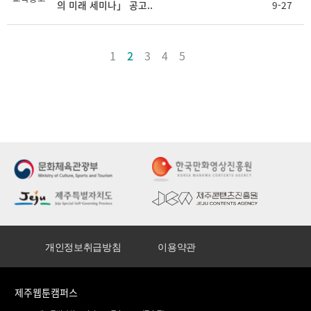
의 미래 세미나」 공고..
9-27
1
2
3
4
5
개인정보취급방침
이용약관
제주웹툰캠퍼스