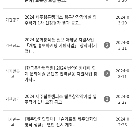
분야] 교육생 모집 공고..
3-20
2024 제주웹툰캠퍼스 웹툰창작작가실 입
2024-0
기관공고
주작가 1차 선정평가 결과 공고..
3-20
2024 문화창작품 홍보 마케팅 지원사업
2024-0
2
「개별 홍보마케팅 지원사업」 창작자(기
기관공고
3-11
업) ..
[한국문학번역원] 2024 번역아카데미 연
2024-0
타기관공
2
계 문화예술 콘텐츠 번역활동 지원사업 참
고
3-11
가사..
2024 제주웹툰캠퍼스 웹툰창작작가실 입
2024-0
3
기관공고
주작가 1차 모집 공고
2-27
[제주만화인연대] 「슬기로운 제주만화인
2024-0
타기관공
고
창작 생활」 연합 전시 개최..
2-26