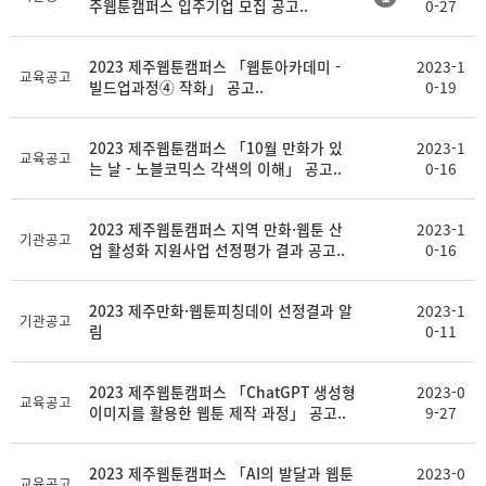
주웹툰캠퍼스 입주기업 모집 공고..
0-27
2023 제주웹툰캠퍼스 「웹툰아카데미 -
2023-1
교육공고
빌드업과정④ 작화」 공고..
0-19
2023 제주웹툰캠퍼스 「10월 만화가 있
2023-1
교육공고
는 날 - 노블코믹스 각색의 이해」 공고..
0-16
2023 제주웹툰캠퍼스 지역 만화·웹툰 산
2023-1
기관공고
업 활성화 지원사업 선정평가 결과 공고..
0-16
2023 제주만화·웹툰피칭데이 선정결과 알
2023-1
기관공고
림
0-11
2023 제주웹툰캠퍼스 「ChatGPT 생성형
2023-0
교육공고
이미지를 활용한 웹툰 제작 과정」 공고..
9-27
2023 제주웹툰캠퍼스 「AI의 발달과 웹툰
2023-0
교육공고