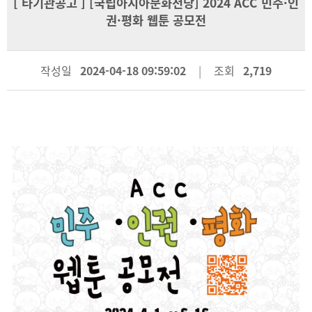
[
타기관공고
] [국립아시아문화전당] 2024 ACC 민주·인
권·평화 웹툰 공모전
작성일
2024-04-18 09:59:02
조회
2,719