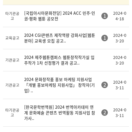
일
[국립아시아문화전당] 2024 ACC 민주·인
2024-0
타기관공
1
고
권·평화 웹툰 공모전
4-18
2024 CGI콘텐츠 제작역량 강화사업[웹툰
2024-0
1
교육공고
분야] 교육생 모집 공고..
3-20
2024 제주웹툰캠퍼스 웹툰창작작가실 입
2024-0
기관공고
주작가 1차 선정평가 결과 공고..
3-20
2024 문화창작품 홍보 마케팅 지원사업
2024-0
2
「개별 홍보마케팅 지원사업」 창작자(기
기관공고
3-11
업) ..
[한국문학번역원] 2024 번역아카데미 연
2024-0
타기관공
2
계 문화예술 콘텐츠 번역활동 지원사업 참
고
3-11
가사..