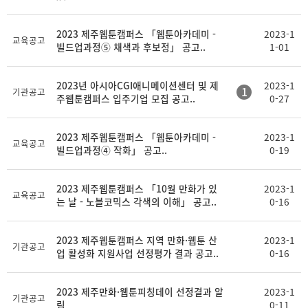
2023 제주웹툰캠퍼스 「웹툰아카데미 -
2023-1
교육공고
빌드업과정⑤ 채색과 후보정」 공고..
1-01
2023년 아시아CGI애니메이션센터 및 제
2023-1
1
기관공고
주웹툰캠퍼스 입주기업 모집 공고..
0-27
2023 제주웹툰캠퍼스 「웹툰아카데미 -
2023-1
교육공고
빌드업과정④ 작화」 공고..
0-19
2023 제주웹툰캠퍼스 「10월 만화가 있
2023-1
교육공고
는 날 - 노블코믹스 각색의 이해」 공고..
0-16
2023 제주웹툰캠퍼스 지역 만화·웹툰 산
2023-1
기관공고
업 활성화 지원사업 선정평가 결과 공고..
0-16
2023 제주만화·웹툰피칭데이 선정결과 알
2023-1
기관공고
림
0-11