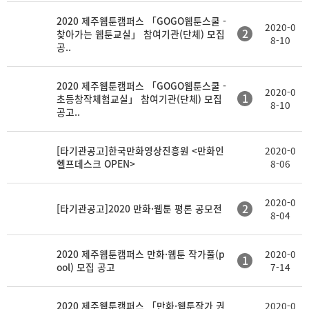
2020 제주웹툰캠퍼스 「GOGO웹툰스쿨 -
2020-0
2
찾아가는 웹툰교실」 참여기관(단체) 모집
8-10
공..
2020 제주웹툰캠퍼스 「GOGO웹툰스쿨 -
2020-0
1
초등창작체험교실」 참여기관(단체) 모집
8-10
공고..
[타기관공고]한국만화영상진흥원 <만화인
2020-0
헬프데스크 OPEN>
8-06
2020-0
2
[타기관공고]2020 만화·웹툰 평론 공모전
8-04
2020 제주웹툰캠퍼스 만화·웹툰 작가풀(p
2020-0
1
ool) 모집 공고
7-14
2020 제주웹툰캠퍼스 「만화·웹툰작가 권
2020-0