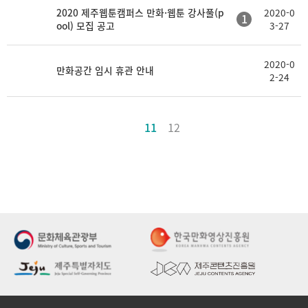
2020 제주웹툰캠퍼스 만화·웹툰 강사풀(p
2020-0
1
ool) 모집 공고
3-27
2020-0
만화공간 임시 휴관 안내
2-24
11
12