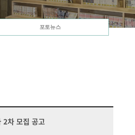
포토뉴스
 2차 모집 공고