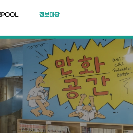
툰POOL
정보마당