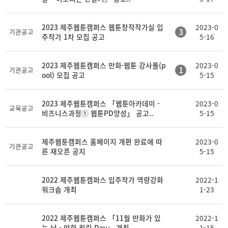
2023 제주웹툰캠퍼스 웹툰창작작가실 입
2023-0
3
기관공고
주작가 1차 모집 공고
5-16
2023 제주웹툰캠퍼스 만화·웹툰 강사풀(p
2023-0
1
기관공고
ool) 모집 공고
5-15
2023 제주웹툰캠퍼스 「웹툰아카데미 -
2023-0
교육공고
비즈니스과정① 웹툰PD양성」 공고..
5-15
제주웹툰캠퍼스 홈페이지 개편 완료에 따
2023-0
기관공고
른 재오픈 공지
5-15
2022 제주웹툰캠퍼스 입주작가 역량강화
2022-1
워크숍 개최
1-23
2022 제주웹툰캠퍼스 「11월 만화가 있
2022-1
는 날 - 만화 힐링 Day」 개최..
1-15