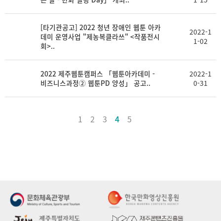
[타기관공고] 2022 청년 장애인 웹툰 아카
2022-1
데미 운영사업 "제농복클라쓰" <작품전시
1-02
회>..
2022 제주웹툰캠퍼스 「웹툰아카데미 -
2022-1
비즈니스과정② 웹툰PD 양성」 공고..
0-31
1
2
3
4
5