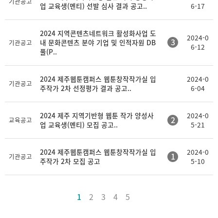
기관공고
업 교육생(멘티) 선발 심사 결과 공고..
6-17
2024 지역콘텐츠네트워크 활성화사업 도
2024-0
3
내 문화콘텐츠 분야 기업 및 인적자원 DB
기관공고
6-12
풀(P..
2024 제주웹툰캠퍼스 웹툰창작작가실 입
2024-0
기관공고
주작가 2차 선정평가 결과 공고..
6-04
2024 제주 지역기반형 웹툰 작가 양성사
2024-0
2
교육공고
업 교육생(멘티) 모집 공고..
5-21
2024 제주웹툰캠퍼스 웹툰창작작가실 입
2024-0
1
기관공고
주작가 2차 모집 공고
5-10
1
2
3
4
5