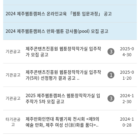
2024 제주웹툰캠퍼스 온라인교육 「웹툰 입문과정」 공고
2024 제주웹툰캠퍼스 만화·웹툰 강사풀(pool) 모집 공고
제주콘텐츠진흥원 웹툰창작작가실 입주작
2025-0
3
기관공고
가 모집 공고
4-30
제주콘텐츠진흥원 웹툰창작작가실 입주작
2025-0
1
기관공고
가(5차) 선정평가 결과 공고 ..
1-20
2025 제주웹툰캠퍼스 웹툰창작작가실 입
2024-1
3
기관공고
주작가 5차 모집 공고
2-30
제주만화인연대 특별기획 전시회 <제9의
2024-1
타기관공
고
예술 만화, 제주 여성 신(新)화를 품다>..
0-28