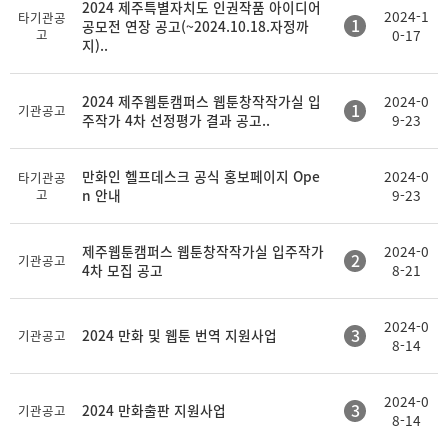
2024 제주특별자치도 인권작품 아이디어
2024-1
타기관공
1
공모전 연장 공고(~2024.10.18.자정까
고
0-17
지)..
2024 제주웹툰캠퍼스 웹툰창작작가실 입
2024-0
1
기관공고
주작가 4차 선정평가 결과 공고..
9-23
만화인 헬프데스크 공식 홍보페이지 Ope
2024-0
타기관공
고
n 안내
9-23
제주웹툰캠퍼스 웹툰창작작가실 입주작가
2024-0
2
기관공고
4차 모집 공고
8-21
2024-0
3
2024 만화 및 웹툰 번역 지원사업
기관공고
8-14
2024-0
3
2024 만화출판 지원사업
기관공고
8-14