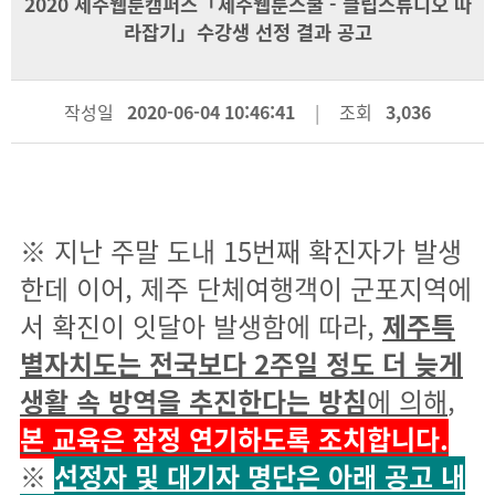
2020 제주웹툰캠퍼스「제주웹툰스쿨 - 클립스튜디오 따
라잡기」수강생 선정 결과 공고
작성일
2020-06-04 10:46:41
조회
3,036
※
지난 주말 도내 15번째 확진자가 발생
한데 이어, 제주 단체여행객이 군포지역에
서 확진이 잇달아 발생함에 따라,
제주특
별자치도는 전국보다
2
주일 정도 더 늦게
생활 속 방역을 추진한다는 방침
에 의해
,
본 교육은 잠정 연기하도록 조치합니다.
※
선정자 및 대기자 명단은 아래 공고 내