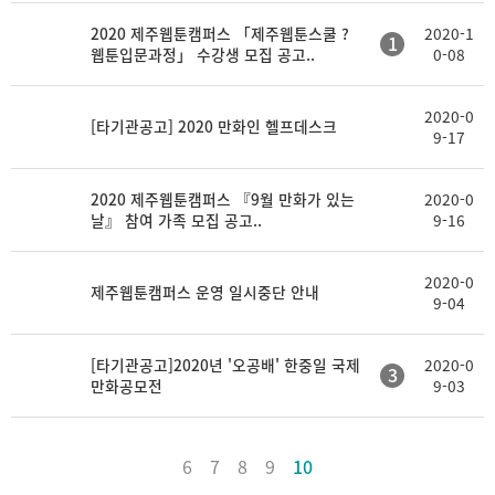
2020 제주웹툰캠퍼스 「제주웹툰스쿨 ?
2020-1
1
웹툰입문과정」 수강생 모집 공고..
0-08
2020-0
[타기관공고] 2020 만화인 헬프데스크
9-17
2020 제주웹툰캠퍼스 『9월 만화가 있는
2020-0
날』 참여 가족 모집 공고..
9-16
2020-0
제주웹툰캠퍼스 운영 일시중단 안내
9-04
[타기관공고]2020년 '오공배' 한중일 국제
2020-0
3
만화공모전
9-03
6
7
8
9
10