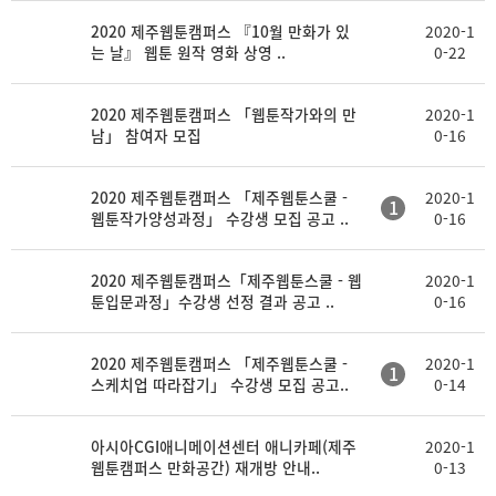
2020 제주웹툰캠퍼스 『10월 만화가 있
2020-1
는 날』 웹툰 원작 영화 상영 ..
0-22
2020 제주웹툰캠퍼스 「웹툰작가와의 만
2020-1
남」 참여자 모집
0-16
2020 제주웹툰캠퍼스 「제주웹툰스쿨 -
2020-1
1
웹툰작가양성과정」 수강생 모집 공고 ..
0-16
2020 제주웹툰캠퍼스「제주웹툰스쿨 - 웹
2020-1
툰입문과정」수강생 선정 결과 공고 ..
0-16
2020 제주웹툰캠퍼스 「제주웹툰스쿨 -
2020-1
1
스케치업 따라잡기」 수강생 모집 공고..
0-14
아시아CGI애니메이션센터 애니카페(제주
2020-1
웹툰캠퍼스 만화공간) 재개방 안내..
0-13