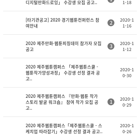
디지털만화드로잉」 수강생 모집 공고..
1-18
[타기관공고] 2020 경기웹툰컨퍼런스 참
2020-1
2
여안내
1-16
2020 제주만화·웹툰피칭데이 참가자 모집
2020-1
3
공고
1-12
2020 제주웹툰캠퍼스 「제주웹툰스쿨 -
2020-1
웹툰작가양성과정」 수강생 선정 결과 공
0-30
고..
2020 제주웹툰캠퍼스 『만화·웹툰 작가
2020-1
1
스토리 발굴 워크숍』 참여 작가 모집 공
0-29
고..
2020 제주웹툰캠퍼스「제주웹툰스쿨 - 스
2020-1
케치업 따라잡기」수강생 선정 결과 공고..
0-26