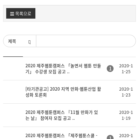
목록으로
검색조건
등
2020 제주웹툰캠퍼스 「놀면서 웹툰 만들
2020-1
제
첨
1
록
기」 수강생 모집 공고 ..
1-25
목
부
일
[타기관공고] 2020 지역 만화·웹툰산업 활
2020-1
성화 토론회
1-23
2020 제주웹툰캠퍼스 『11월 만화가 있
2020-1
는 날』 참여자 모집 공고 ..
1-19
2020 제주웹툰캠퍼스 「제주웹툰스쿨 -
2020-1
1