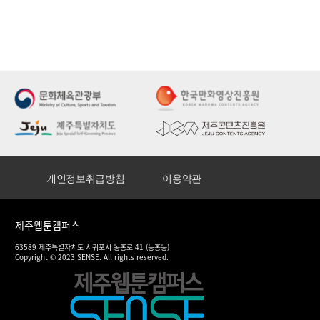
개인정보취급방침
이용약관
제주웹툰캠퍼스
63589 제주특별자치도 서귀포시 동홍로 41 (동홍동)
Copyright © 2023 SENSE. All rights reserved.