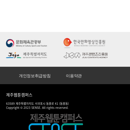
개인정보취급방침
이용약관
제주웹툰캠퍼스
63589 제주특별자치도 서귀포시 동홍로 41 (동홍동)
Copyright © 2023 SENSE. All rights reserved.