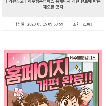
[
기관공고
] 제주웹툰캠퍼스 홈페이지 개편 완료에 따른
재오픈 공지
작성일
2023-05-15 09:53:59
조회
2,383