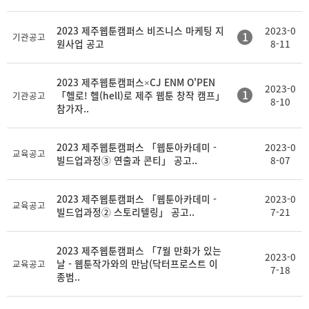
2023 제주웹툰캠퍼스 비즈니스 마케팅 지
2023-0
1
기관공고
원사업 공고
8-11
2023 제주웹툰캠퍼스×CJ ENM O'PEN
2023-0
1
「헬로! 헬(hell)로 제주 웹툰 창작 캠프」
기관공고
8-10
참가자..
2023 제주웹툰캠퍼스 「웹툰아카데미 -
2023-0
교육공고
빌드업과정③ 연출과 콘티」 공고..
8-07
2023 제주웹툰캠퍼스 「웹툰아카데미 -
2023-0
교육공고
빌드업과정② 스토리텔링」 공고..
7-21
2023 제주웹툰캠퍼스 「7월 만화가 있는
2023-0
날 - 웹툰작가와의 만남(닥터프로스트 이
교육공고
7-18
종범..