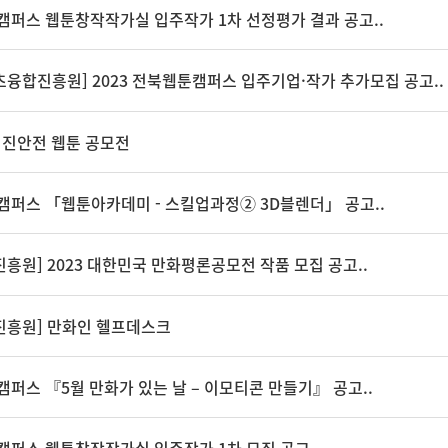
툰캠퍼스 웹툰창작작가실 입주작가 1차 선정평가 결과 공고..
융합진흥원] 2023 전북웹툰캠퍼스 입주기업·작가 추가모집 공고..
지진안전 웹툰 공모전
툰캠퍼스 「웹툰아카데미 - 스킬업과정② 3D블렌더」 공고..
흥원] 2023 대한민국 만화평론공모전 작품 모집 공고..
진흥원] 만화인 헬프데스크
캠퍼스 『5월 만화가 있는 날 – 이모티콘 만들기』 공고..