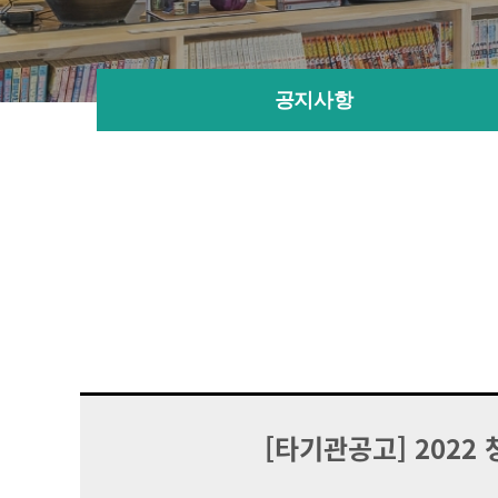
공지사항
[타기관공고] 202