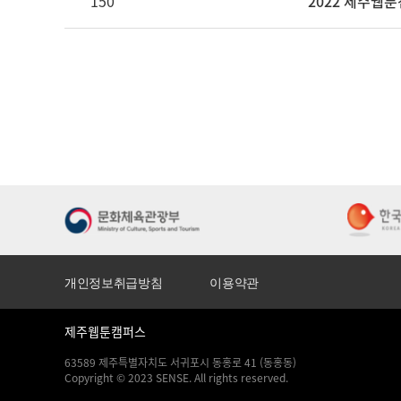
150
2022 제주웹
개인정보취급방침
이용약관
제주웹툰캠퍼스
63589 제주특별자치도 서귀포시 동홍로 41 (동홍동)
Copyright © 2023 SENSE. All rights reserved.