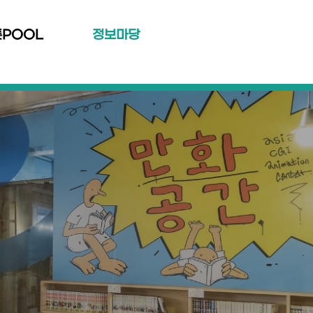
툰POOL
정보마당