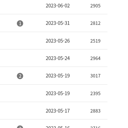
2023-06-02
2905
2023-05-31
2812
1
2023-05-26
2519
2023-05-24
2964
2023-05-19
3017
2
2023-05-19
2395
2023-05-17
2883
2023-05-16