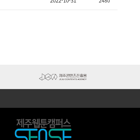
2022-10-31
2480