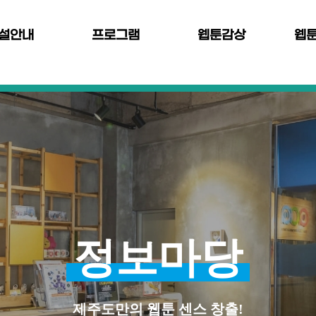
설안내
프로그램
웹툰감상
웹
정보마당
제주도만의 웹툰 센스 창출!