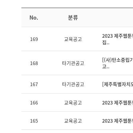
No.
분류
2023 제주웹
169
교육공고
집..
[(사)탄소중립
168
타기관공고
고..
167
타기관공고
[제주특별자치도
166
교육공고
2023 제주웹
165
교육공고
2023 제주웹툰