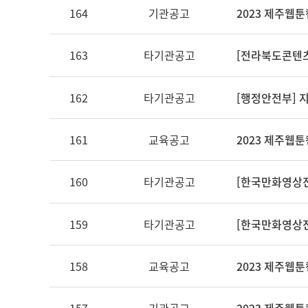
164
기관공고
2023 제주웹
163
타기관공고
[전라북도콘텐츠
162
타기관공고
[행정안전부] 
161
교육공고
2023 제주웹
160
타기관공고
[한국만화영상진
159
타기관공고
[한국만화영상
158
교육공고
2023 제주웹툰