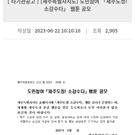
[
타기관공고
] [제주특별자치도] 도민참여 「제주도정!
소감수다」 웹툰 공모
작성일
2023-06-22 10:10:16
조회
2,905