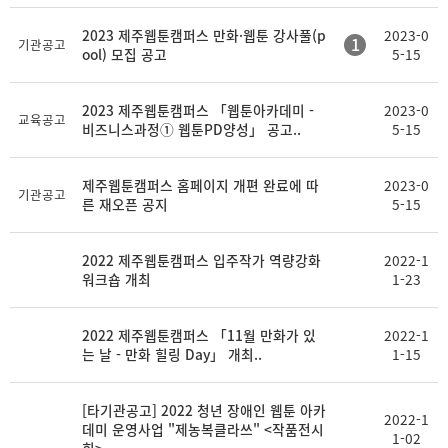
2023 제주웹툰캠퍼스 만화·웹툰 강사풀(p
2023-0
1
기관공고
ool) 모집 공고
5-15
2023 제주웹툰캠퍼스 「웹툰아카데미 -
2023-0
교육공고
비즈니스과정① 웹툰PD양성」 공고..
5-15
제주웹툰캠퍼스 홈페이지 개편 완료에 따
2023-0
기관공고
른 재오픈 공지
5-15
2022 제주웹툰캠퍼스 입주작가 역량강화
2022-1
워크숍 개최
1-23
2022 제주웹툰캠퍼스 「11월 만화가 있
2022-1
는 날 - 만화 힐링 Day」 개최..
1-15
[타기관공고] 2022 청년 장애인 웹툰 아카
2022-1
데미 운영사업 "제농복클라쓰" <작품전시
1-02