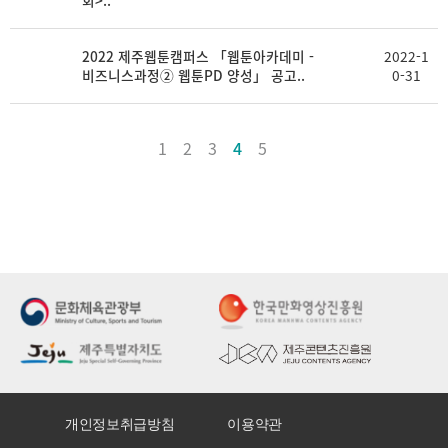
회>..
2022 제주웹툰캠퍼스 「웹툰아카데미 -
2022-1
비즈니스과정② 웹툰PD 양성」 공고..
0-31
1
2
3
4
5
개인정보취급방침
이용약관