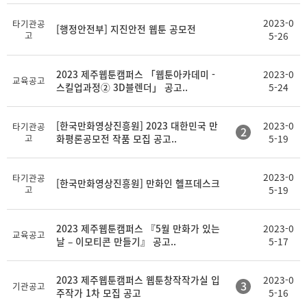
2023-0
타기관공
[행정안전부] 지진안전 웹툰 공모전
고
5-26
2023 제주웹툰캠퍼스 「웹툰아카데미 -
2023-0
교육공고
스킬업과정② 3D블렌더」 공고..
5-24
[한국만화영상진흥원] 2023 대한민국 만
2023-0
타기관공
2
고
화평론공모전 작품 모집 공고..
5-19
2023-0
타기관공
[한국만화영상진흥원] 만화인 헬프데스크
고
5-19
2023 제주웹툰캠퍼스 『5월 만화가 있는
2023-0
교육공고
날 – 이모티콘 만들기』 공고..
5-17
2023 제주웹툰캠퍼스 웹툰창작작가실 입
2023-0
3
기관공고
주작가 1차 모집 공고
5-16