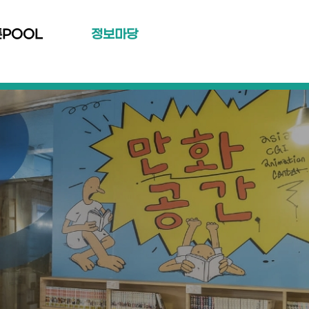
툰POOL
정보마당