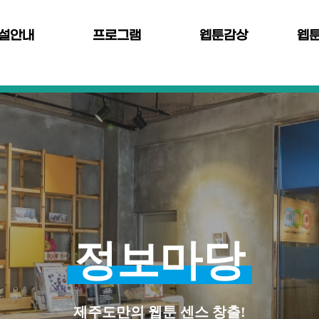
설안내
프로그램
웹툰감상
웹
정보마당
제주도만의 웹툰 센스 창출!