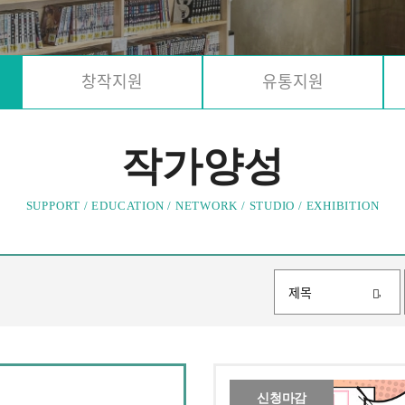
창작지원
유통지원
작가양성
SUPPORT / EDUCATION / NETWORK / STUDIO / EXHIBITION
검색조건
신청마감