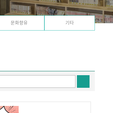
문화향유
기타