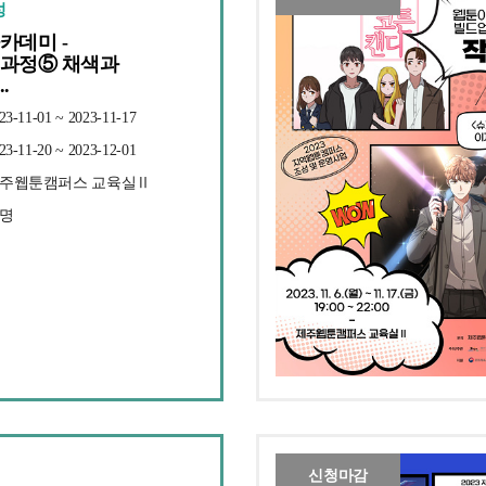
성
카데미 -
과정⑤ 채색과
.
3-11-01 ~ 2023-11-17
3-11-20 ~ 2023-12-01
 제주웹툰캠퍼스 교육실Ⅱ
5명
신청마감