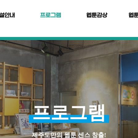
설안내
프로그램
웹툰감상
웹
프로그램
제주도만의 웹툰 센스 창출!