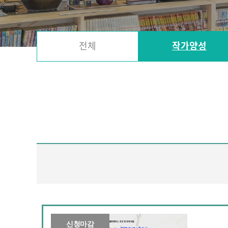
전체
작가양성
신청마감