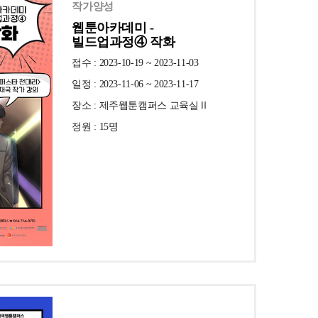
작가양성
웹툰아카데미 -
빌드업과정④ 작화
접수 : 2023-10-19 ~ 2023-11-03
일정 : 2023-11-06 ~ 2023-11-17
장소 : 제주웹툰캠퍼스 교육실Ⅱ
정원 : 15명