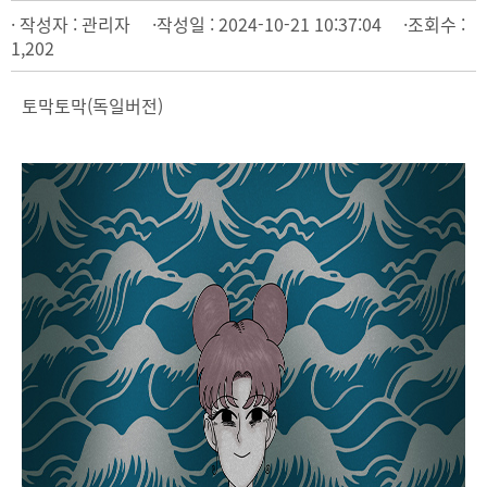
· 작성자 : 관리자 ·작성일 : 2024-10-21 10:37:04 ·조회수 :
1,202
토막토막(독일버전)