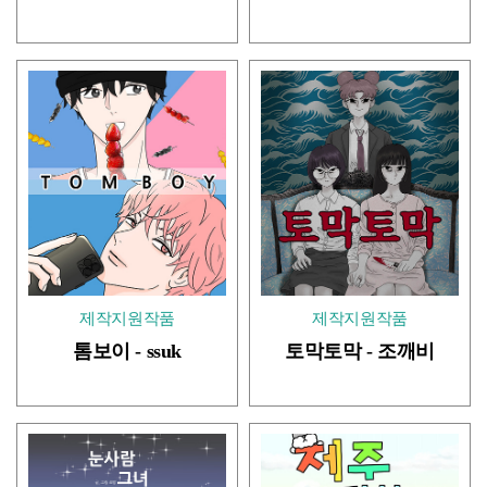
제작지원작품
제작지원작품
톰보이 - ssuk
토막토막 - 조깨비