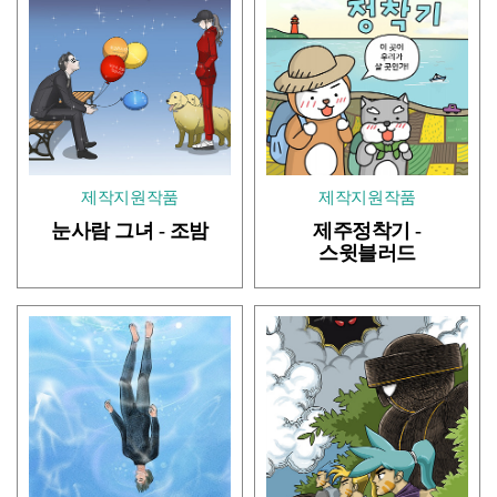
제작지원작품
제작지원작품
눈사람 그녀 - 조밤
제주정착기 -
스윗블러드