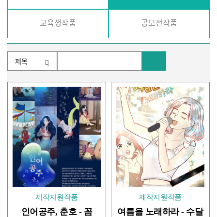
교육생작품
공모전작품
검색조건
제작지원작품
제작지원작품
인어공주, 춘호 - 꼼
여름을 노래하라 - 수달