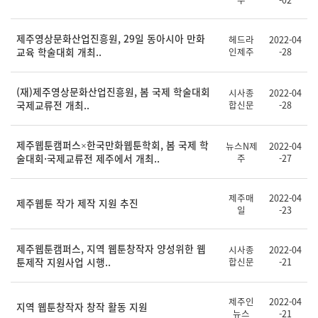
제주영상문화산업진흥원, 29일 동아시아 만화
헤드라
2022-04
교육 학술대회 개최..
인제주
-28
(재)제주영상문화산업진흥원, 봄 국제 학술대회
시사종
2022-04
국제교류전 개최..
합신문
-28
제주웹툰캠퍼스×한국만화웹툰학회, 봄 국제 학
뉴스N제
2022-04
술대회·국제교류전 제주에서 개최..
주
-27
제주매
2022-04
제주웹툰 작가 제작 지원 추진
일
-23
제주웹툰캠퍼스, 지역 웹툰창작자 양성위한 웹
시사종
2022-04
툰제작 지원사업 시행..
합신문
-21
제주인
2022-04
지역 웹툰창작자 창작 활동 지원
뉴스
-21