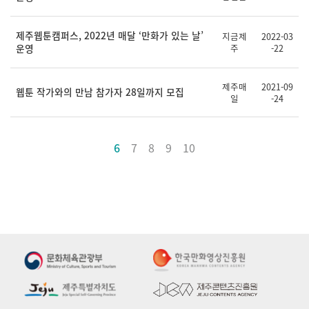
제주웹툰캠퍼스, 2022년 매달 ‘만화가 있는 날’
지금제
2022-03
운영
주
-22
제주매
2021-09
웹툰 작가와의 만남 참가자 28일까지 모집
일
-24
6
7
8
9
10