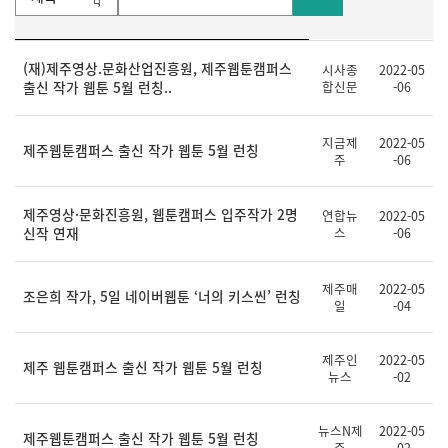
보
(재)제주영상.문화산업진흥원, 제주웹툰캠퍼스
시사종
2022-05
제
출
도
출신 작가 웹툰 5월 런칭..
합신문
-06
목
처
일
지금제
2022-05
제주웹툰캠퍼스 출신 작가 웹툰 5월 런칭
주
-06
제주영상·문화진흥원, 웹툰캠퍼스 입주작가 2명
연합뉴
2022-05
신작 연재
스
-06
제주매
2022-05
조은희 작가, 5일 네이버웹툰 ‘너의 키스씬’ 런칭
일
-04
제주인
2022-05
제주 웹툰캠퍼스 출신 작가 웹툰 5월 런칭
뉴스
-02
뉴스N제
2022-05
제주웹툰캠퍼스 출신 작가 웹툰 5월 런칭
주
-02