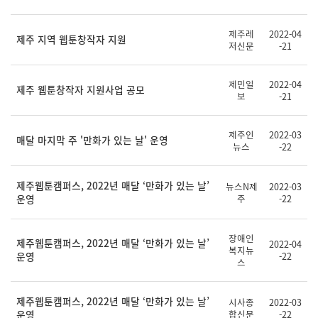
제주레
2022-04
제주 지역 웹툰창작자 지원
저신문
-21
제민일
2022-04
제주 웹툰창작자 지원사업 공모
보
-21
제주인
2022-03
매달 마지막 주 '만화가 있는 날' 운영
뉴스
-22
제주웹툰캠퍼스, 2022년 매달 ‘만화가 있는 날’
뉴스N제
2022-03
운영
주
-22
장애인
제주웹툰캠퍼스, 2022년 매달 ‘만화가 있는 날’
2022-04
복지뉴
운영
-22
스
제주웹툰캠퍼스, 2022년 매달 ‘만화가 있는 날’
시사종
2022-03
운영
합신문
-22